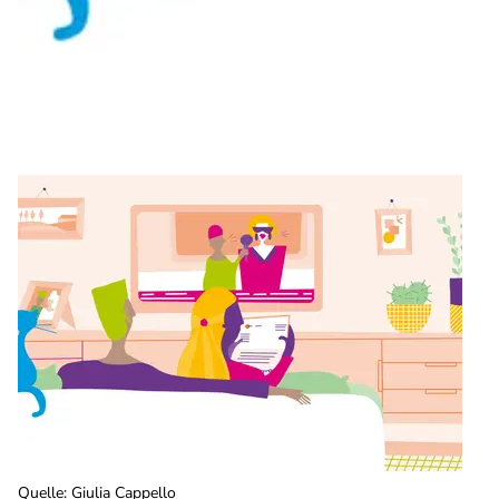
Quelle
:
Giulia Cappello