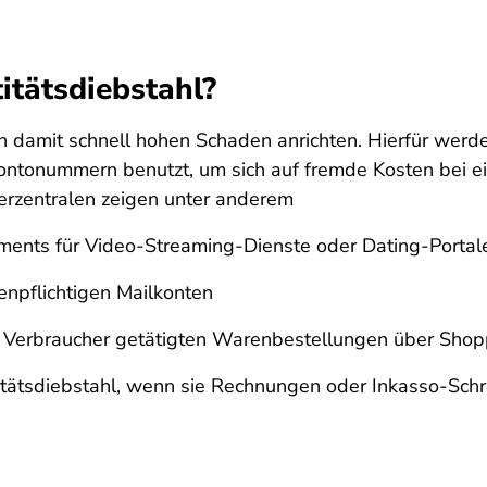
itätsdiebstahl?
nn damit schnell hohen Schaden anrichten. Hierfür wer
 Kontonummern benutzt, um sich auf fremde Kosten bei 
erzentralen zeigen unter anderem
ents für Video-Streaming-Dienste oder Dating-Portal
tenpflichtigen Mailkonten
 Verbraucher getätigten Warenbestellungen über Shop
titätsdiebstahl, wenn sie Rechnungen oder Inkasso-Sch