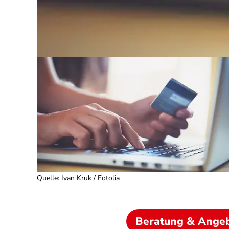
Quelle
:
Ivan Kruk / Fotolia
Beratung & Ange