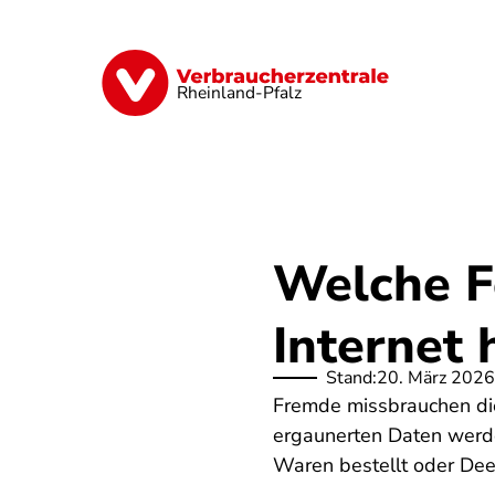
Direkt
zum
Inhalt
Digitales
Finanzen & Versicherung
Rheinland-Pfalz
Welche Fo
Internet
Stand:
20. März 2026
Fremde missbrauchen die 
ergaunerten Daten werde
Waren bestellt oder Deep