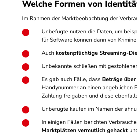
Welche Formen von Identitä
Im Rahmen der Marktbeobachtung der Verbrauc
Unbefugte nutzen die Daten, um beis
für Software können dann von Krimine
Auch
kostenpflichtige Streaming-Di
Unbekannte schließen mit gestohlene
Es gab auch Fälle, dass
Beträge über
Handynummer an einen angeblichen Fac
Zahlung freigaben und diese ebenfall
Unbefugte kaufen im Namen der ahnu
In einigen Fällen berichten Verbrauche
Marktplätzen vermutlich gehackt
und