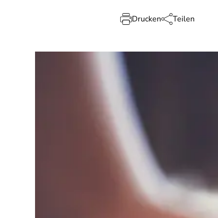
Drucken
Teilen