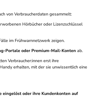
auch von Verbraucherdaten gesammelt:
erworbenen Hörbücher oder Lizenzschlüssel
älle im Frühwarnnetzwerk zeigen.
ng-Portale oder Premium-Mail-Konten
ab.
en Verbraucher:innen erst ihre
ndy erhalten, mit der sie unwissentlich eine
 eingelöst oder ihre Kundenkonten auf