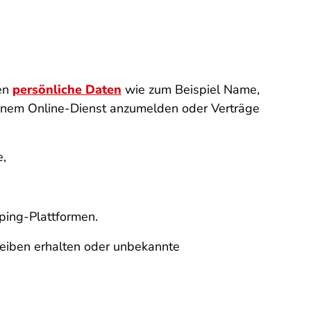
den
persönliche Daten
wie zum Beispiel Name,
einem Online-Dienst anzumelden oder Verträge
e,
ping-Plattformen.
reiben erhalten oder unbekannte