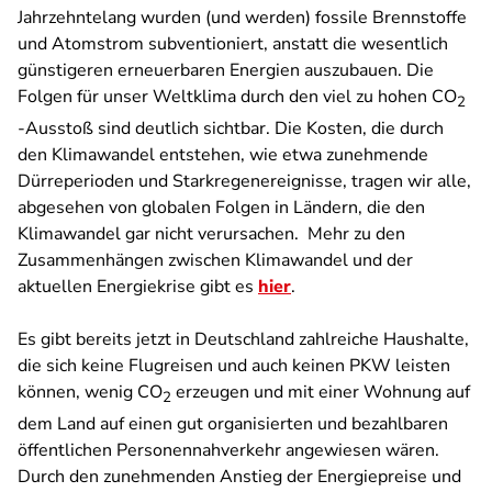
Jahrzehntelang wurden (und werden) fossile Brennstoffe
und Atomstrom subventioniert, anstatt die wesentlich
günstigeren erneuerbaren Energien auszubauen. Die
Folgen für unser Weltklima durch den viel zu hohen CO
2
-Ausstoß sind deutlich sichtbar. Die Kosten, die durch
den Klimawandel entstehen, wie etwa zunehmende
Dürreperioden und Starkregenereignisse, tragen wir alle,
abgesehen von globalen Folgen in Ländern, die den
Klimawandel gar nicht verursachen. Mehr zu den
Zusammenhängen zwischen Klimawandel und der
aktuellen Energiekrise gibt es
hier
.
Es gibt bereits jetzt in Deutschland zahlreiche Haushalte,
die sich keine Flugreisen und auch keinen PKW leisten
können, wenig CO
erzeugen und mit einer Wohnung auf
2
dem Land auf einen gut organisierten und bezahlbaren
öffentlichen Personennahverkehr angewiesen wären.
Durch den zunehmenden Anstieg der Energiepreise und