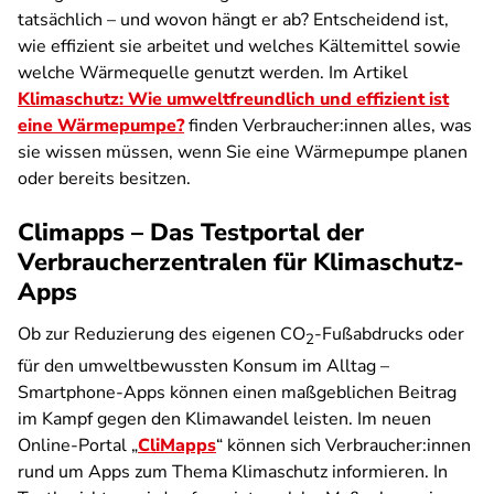
tatsächlich – und wovon hängt er ab? Entscheidend ist,
wie effizient sie arbeitet und welches Kältemittel sowie
welche Wärmequelle genutzt werden. Im Artikel
Klimaschutz: Wie umweltfreundlich und effizient ist
eine Wärmepumpe?
finden Verbraucher:innen alles, was
sie wissen müssen, wenn Sie eine Wärmepumpe planen
oder bereits besitzen.
Climapps – Das Testportal der
Verbraucherzentralen für Klimaschutz-
Apps
Ob zur Reduzierung des eigenen CO
-Fußabdrucks oder
2
für den umweltbewussten Konsum im Alltag –
Smartphone-Apps können einen maßgeblichen Beitrag
im Kampf gegen den Klimawandel leisten. Im neuen
Online-Portal „
CliMapps
“ können sich Verbraucher:innen
rund um Apps zum Thema Klimaschutz informieren. In