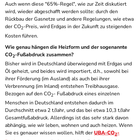
Auch wenn diese "65%-Regel", wie zur Zeit diskutiert
wird, wieder abgeschafft werden sollte: durch den
Rückbau der Gasnetze und andere Regelungen, wie etwa
der CO
-Preis, wird Erdgas in der Zukunft zu steigenden
2
Kosten führen.
Wie genau hängen die Heizform und der sogenannte
CO
-Fußabdruck zusammen?
2
Bisher wird in Deutschland überwiegend mit Erdgas und
Öl geheizt, und beides wird importiert, d.h., sowohl bei
ihrer Förderung (im Ausland) als auch bei ihrer
Verbrennung (im Inland) entstehen Treibhausgase.
Bezogen auf den CO
- Fußabdruck eines einzelnen
2
Menschen in Deutschland entstehen dadurch im
Durchschnitt etwa 2 t/Jahr, und das bei etwa 10,3 t/Jahr
Gesamtfußabdruck. Allerdings ist das sehr stark davon
abhängig, wie wir leben, wohnen und auch heizen. Wenn
Sie es genauer wissen wollen, hilft der
UBA-CO
-
2