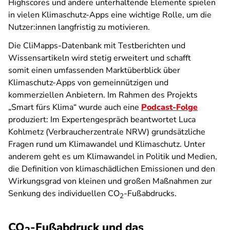
Highscores und andere unterhaltende Elemente spielen
in vielen Klimaschutz-Apps eine wichtige Rolle, um die
Nutzer:innen langfristig zu motivieren.
Die CliMapps-Datenbank mit Testberichten und
Wissensartikeln wird stetig erweitert und schafft
somit einen umfassenden Marktüberblick über
Klimaschutz-Apps von gemeinnützigen und
kommerziellen Anbietern. Im Rahmen des Projekts
„Smart fürs Klima“ wurde auch eine
Podcast-Folge
produziert: Im Expertengespräch beantwortet Luca
Kohlmetz (Verbraucherzentrale NRW) grundsätzliche
Fragen rund um Klimawandel und Klimaschutz. Unter
anderem geht es um Klimawandel in Politik und Medien,
die Definition von klimaschädlichen Emissionen und den
Wirkungsgrad von kleinen und großen Maßnahmen zur
Senkung des individuellen CO
-Fußabdrucks.
2
CO
-Fußabdruck und das