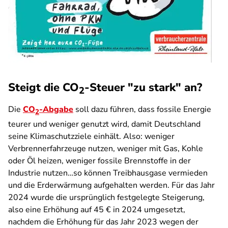
Steigt die CO
-Steuer "zu stark" an?
2
Die
CO
-Abgabe
soll dazu führen, dass fossile Energie
2
teurer und weniger genutzt wird, damit Deutschland
seine Klimaschutzziele einhält. Also: weniger
Verbrennerfahrzeuge nutzen, weniger mit Gas, Kohle
oder Öl heizen, weniger fossile Brennstoffe in der
Industrie nutzen…so können Treibhausgase vermieden
und die Erderwärmung aufgehalten werden. Für das Jahr
2024 wurde die ursprünglich festgelegte Steigerung,
also eine Erhöhung auf 45 € in 2024 umgesetzt,
nachdem die Erhöhung für das Jahr 2023 wegen der