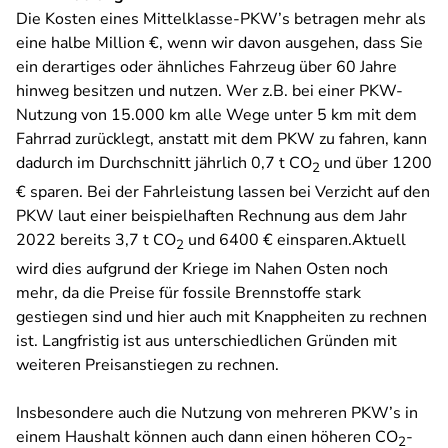
Die Kosten eines Mittelklasse-PKW’s betragen mehr als
eine halbe Million €, wenn wir davon ausgehen, dass Sie
ein derartiges oder ähnliches Fahrzeug über 60 Jahre
hinweg besitzen und nutzen. Wer z.B. bei einer PKW-
Nutzung von 15.000 km alle Wege unter 5 km mit dem
Fahrrad zurücklegt, anstatt mit dem PKW zu fahren, kann
dadurch im Durchschnitt jährlich 0,7 t CO
und über 1200
2
€ sparen. Bei der Fahrleistung lassen bei Verzicht auf den
PKW laut einer beispielhaften Rechnung aus dem Jahr
2022 bereits 3,7 t CO
und 6400 € einsparen.Aktuell
2
wird dies aufgrund der Kriege im Nahen Osten noch
mehr, da die Preise für fossile Brennstoffe stark
gestiegen sind und hier auch mit Knappheiten zu rechnen
ist. Langfristig ist aus unterschiedlichen Gründen mit
weiteren Preisanstiegen zu rechnen.
Insbesondere auch die Nutzung von mehreren PKW’s in
einem Haushalt können auch dann einen höheren CO
-
2