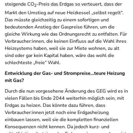
steigende CO
-Preis das Erdgas so verteuert, dass der
2
Markt den Umstieg auf neue Heizkessel „selbst regelt“.
Das müsste gleichzeitig zu einem sofortigen und
bedeutenden Anstieg der Gaspreise führen, um die
gleiche Wirkung wie das Ordnungsrecht zu entfalten. Für
Verbraucher:innen, die keinen Einfluss auf die Wahl ihres
Heizsystems haben, weil sie zur Miete wohnen, zu alt
sind oder gar kein Kapital haben, wäre das wohl die
schlechteste „freie“ Wahl.
Entwicklung der Gas- und Strompreise…teure Heizung
mit Gas?
Durch die nun vorgesehene Änderung des GEG wird es in
vielen Fällen bis Ende 2044 weiterhin möglich sein, mit
Erdgas zu heizen. Das könnte dazu führen, dass
Verbraucher:innen jetzt noch eine Erdgasheizung
einbauen lassen, weil sie die kompletten finanziellen
Konsequenzen nicht kennen. Da jedoch kurz- und