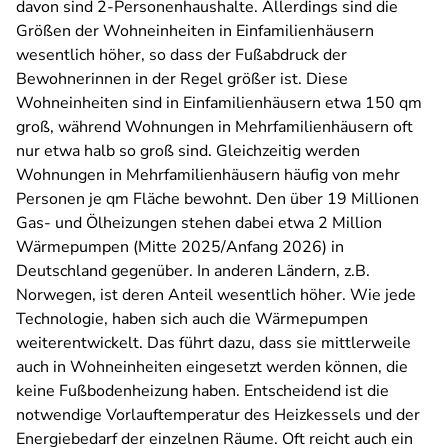
davon sind 2-Personenhaushalte. Allerdings sind die
Größen der Wohneinheiten in Einfamilienhäusern
wesentlich höher, so dass der Fußabdruck der
Bewohnerinnen in der Regel größer ist. Diese
Wohneinheiten sind in Einfamilienhäusern etwa 150 qm
groß, während Wohnungen in Mehrfamilienhäusern oft
nur etwa halb so groß sind. Gleichzeitig werden
Wohnungen in Mehrfamilienhäusern häufig von mehr
Personen je qm Fläche bewohnt. Den über 19 Millionen
Gas- und Ölheizungen stehen dabei etwa 2 Million
Wärmepumpen (Mitte 2025/Anfang 2026) in
Deutschland gegenüber. In anderen Ländern, z.B.
Norwegen, ist deren Anteil wesentlich höher. Wie jede
Technologie, haben sich auch die Wärmepumpen
weiterentwickelt. Das führt dazu, dass sie mittlerweile
auch in Wohneinheiten eingesetzt werden können, die
keine Fußbodenheizung haben. Entscheidend ist die
notwendige Vorlauftemperatur des Heizkessels und der
Energiebedarf der einzelnen Räume. Oft reicht auch ein