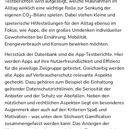
Testberichten wird aufgezeigt, welche Maßnahmen im
Alltag wirklich eine wichtige Rolle zur Senkung der
eigenen CO
-Bilanz spielen. Dabei stehen kleine und
2
spielerische Hilfestellungen für den Alltag ebenso im
Fokus, wie Apps, die ein großes Umdenken individueller
Gewohnheiten bei Ernährung, Mobilität,
Energieverbrauch und Konsum bewirken möchten.
Herzstück der Datenbank sind die App-Testberichte. Hier
werden Apps auf ihre Nutzerfreundlichkeit und Effizienz
für die jeweilige Zielgruppe getestet. Gleichzeitig werden
alle Apps auf Verbraucherschutz-relevante Aspekte
gecheckt. Dazu gehören zum Beispiel die Einhaltung
geltender Datenschutzrichtlinien, die Seriosität der
Anbieter und der Schutz vor Abofallen. Neben den
nützlichen und rechtlichen Aspekten liegt ein besonderes
Augenmerk aber auch auf den Kriterien Spaß und
Motivation – was unter dem Stichwort Gamification
zusammengefasst werden kann: Das Anzeigen der