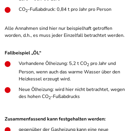
CO
-Fußabdruck: 0,84 t pro Jahr pro Person
2
Alle Annahmen sind hier nur beispielhaft getroffen
worden, d.h., es muss jeder Einzelfall betrachtet werden.
Fallbeispiel „ÖL“
Vorhandene Ölheizung: 5,2 t CO
pro Jahr und
2
Person, wenn auch das warme Wasser über den
Heizkessel erzeugt wird.
Neue Ölheizung: wird hier nicht betrachtet, wegen
des hohen CO
-Fußabdrucks
2
Zusammenfassend kann festgehalten werden:
gegenüber der Gasheizung kann eine neue