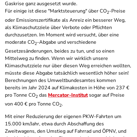
Gaskrise ganz ausgesetzt wurde.
Für einige ist diese "Marktsteuerung" über CO
-Preise
2
oder Emissionszertifikate als Anreiz ein besserer Weg,
als Klimaschutzziele über Verbote oder Pflichten
durchzusetzen. Im Moment wird versucht, über eine
moderate CO
-Abgabe und verschiedene
2
Gesetzesänderungen, beides zu tun, und so einen
Mittelweg zu finden. Wenn wir wirklich unsere
Klimaschutzziele nur über diesen Weg erreichen wollten,
müsste diese Abgabe tatsächlich wesentlich höher sein!
Berechnungen des Umweltbundesamtes kommen
bereits im Jahr 2024 auf Klimakosten in Höhe von 237 €
pro Tonne CO
das
Mercator-Institut
sogar auf Preise
2
von 400 € pro Tonne CO
.
2
Mit einer Reduzierung der eigenen PKW-Fahrten um
15.000 km/Jahr, etwa durch Abschaffung des
Zweitwagens, den Umstieg auf Fahrrad und ÖPNV, und