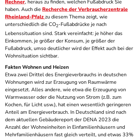
Rechner
, heraus zu finden, welchen Fußabdruck Sie
haben. Auch die
Recherche der Verbraucherzentrale
Rheinland-Pfalz
zu diesem Thema zeigt, wie
unterschiedlich die CO
-Fußabdrücke je nach
2
Lebenssituation sind. Stark vereinfacht: je höher das
Einkommen, je größer der Konsum, je größer der
Fußabdruck, umso deutlicher wird der Effekt auch bei der
Wohnsituation sichtbar.
Fakten Wohnen und Heizen
Etwa zwei Drittel des Energieverbrauchs in deutschen
Wohnungen wird zur Erzeugung von Raumwärme
eingesetzt. Alles andere, wie etwa die Erzeugung von
Warmwasser oder die Nutzung von Strom (z.B. zum
Kochen, für Licht usw.), hat einen wesentlich geringeren
Anteil am Energieverbrauch. In Deutschland sind nach
dem aktuellen Gebäudereport der DENA 2023 die
Anzahl der Wohneinheiten in Einfamilienhäusern und
Mehrfamilienhäusern fast gleich verteilt, und etwas 33%