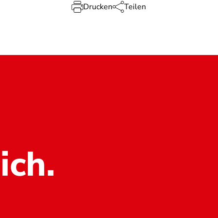
Drucken
Teilen
ich.