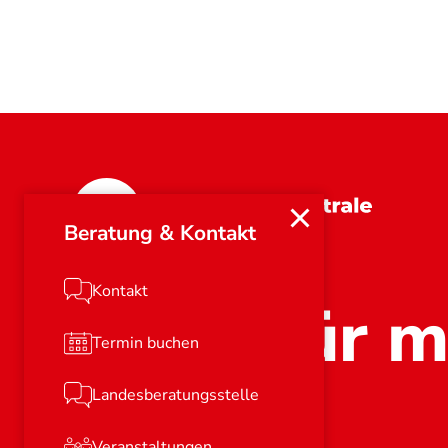
Rheinland-Pfalz
Beratung & Kontakt
Kontakt
Stark für m
Termin buchen
Landesberatungsstelle
Veranstaltungen